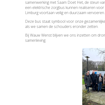
samenwerking met Saam Doet Het, de steun van
een elektrische zorgbus kunnen realiseren voo
Limburg voortaan veilig en duurzaam vervoeren.
Deze bus staat symbool voor onze gezamenlijke i
als we samen de schouders eronder zetten.
Bij Wauw Wenst blijven we ons inzetten om dro
samenleving.