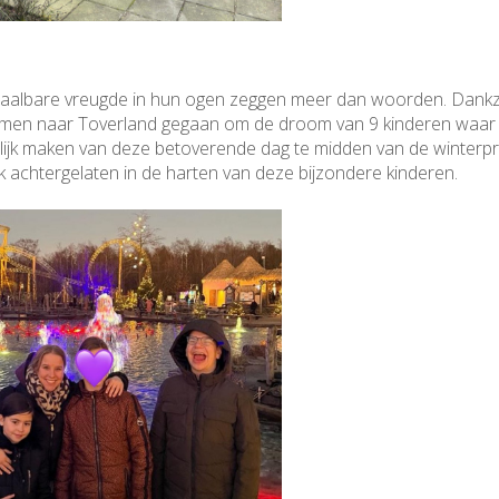
taalbare vreugde in hun ogen zeggen meer dan woorden. Dankzi
e samen naar Toverland gegaan om de droom van 9 kinderen waar
lijk maken van deze betoverende dag te midden van de winterpr
druk achtergelaten in de harten van deze bijzondere kinderen.