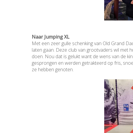
Naar Jumping XL
Met een zeer gulle schenking van Old Grand Dad
laten gaan. Deze club van grootvaders wil met h
doen. Nou dat is gelukt want de wens van de ki
gesprongen en werden getrakteerd op fris, snoep
ze hebben genoten.