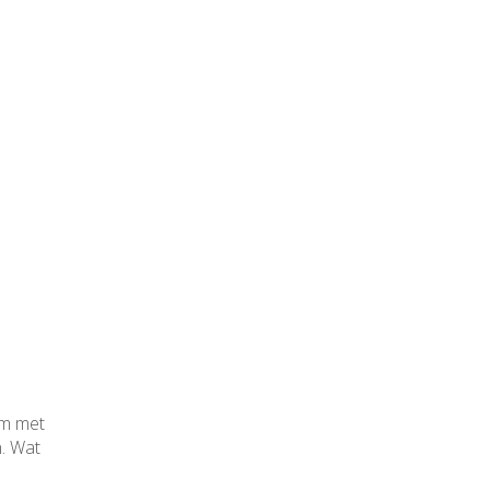
om met
n. Wat