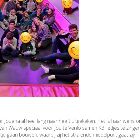
r Jouana al heel lang naar heeft uitgekeken. Het is haar wens 
van Wauw speciaal voor Jou te Venlo samen K3 liedjes te zinge
je gaan bouwen, waarbij zij het stralende middelpunt gaat zijn.