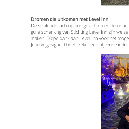
Dromen die uitkomen met Level Inn
De stralende lach op hun gezichten en de onbe
gulle schenking van Stichting Level Inn zijn w
maken. Diepe dank aan Level Inn voor het moge
Jullie vrijgevigheid heeft zeker een blijvende in