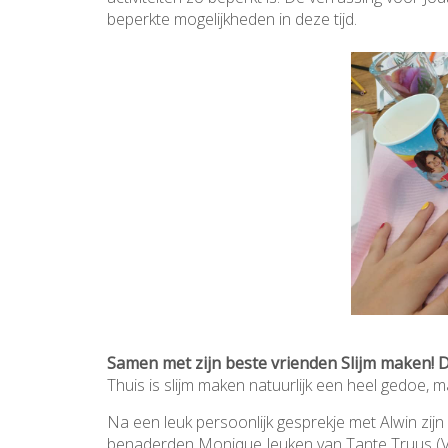
beperkte mogelijkheden in deze tijd.
Samen met zijn beste vrienden Slijm maken! D
Thuis is slijm maken natuurlijk een heel gedoe, 
Na een leuk persoonlijk gesprekje met Alwin zi
benaderden Monique Jeuken van Tante Truus (Ven