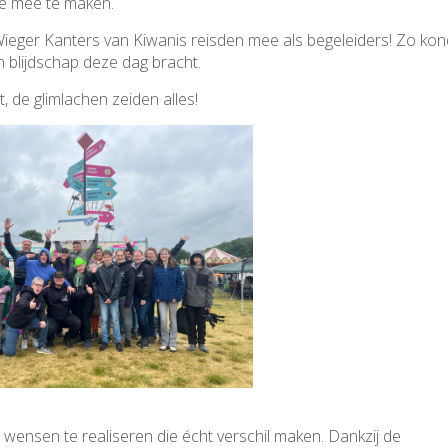
tje mee te maken.
ieger Kanters van Kiwanis reisden mee als begeleiders! Zo kond
en blijdschap deze dag bracht.
, de glimlachen zeiden alles!
wensen te realiseren die écht verschil maken. Dankzij de