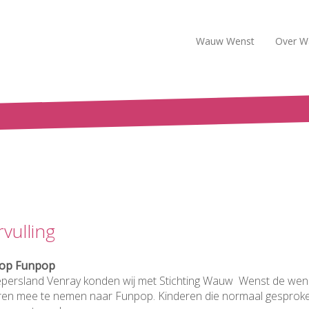
Wauw Wenst
Over W
vulling
n op Funpop
ieëpersland Venray konden wij met Stichting Wauw Wenst de wen
eren mee te nemen naar Funpop. Kinderen die normaal gesprok