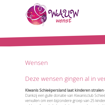
Wensen
Deze wensen gingen al in ver
Kiwanis Schieëpersland laat kinderen strale
Dankzij een gulle donatie van Kiwanisclub Sch
vervullen om een bijzondere groep van 25 kind