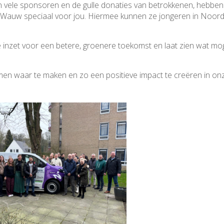
 vele sponsoren en de gulle donaties van betrokkenen, hebbe
r Wauw speciaal voor jou. Hiermee kunnen ze jongeren in Noord
nzet voor een betere, groenere toekomst en laat zien wat moge
men waar te maken en zo een positieve impact te creëren in on