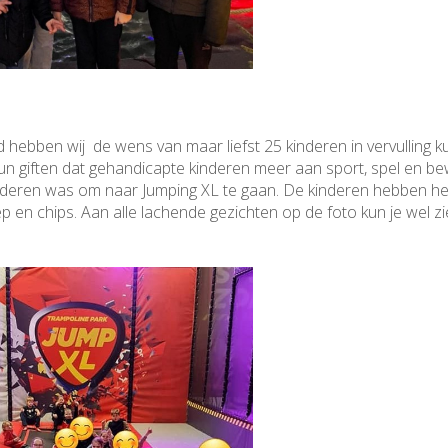
 hebben wij de wens van maar liefst 25 kinderen in vervulling 
un giften dat gehandicapte kinderen meer aan sport, spel en b
nderen was om naar Jumping XL te gaan. De kinderen hebben hee
 en chips. Aan alle lachende gezichten op de foto kun je wel zi