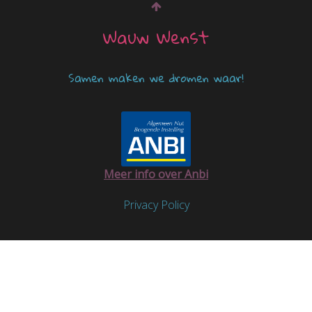
Wauw Wenst
Samen maken we dromen waar!
Meer info over Anbi
Privacy Policy